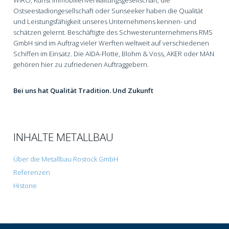
Ostseestadiongesellschaft oder Sunseeker haben die Qualität
und Leistungsfähigkeit unseres Unternehmens kennen- und
schätzen gelernt. Beschäftigte des Schwesterunternehmens RMS
GmbH sind im Auftrag vieler Werften weltweit auf verschiedenen
Schiffen im Einsatz. Die AIDA-Flotte, Blohm & Voss, AKER oder MAN
gehören hier zu zufriedenen Auftraggebern.
Bei uns hat Qualität Tradition. Und Zukunft
INHALTE METALLBAU
Über die Metallbau Rostock GmbH
Referenzen
Historie